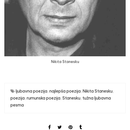
Nikita Stanesku
ljubavna poezija
,
najlepša poezija
,
Nikita Stanesku
,
poezija
,
rumunska poezija
,
Stanesku
,
tužna ljubavna
pesma