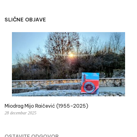
SLIČNE OBJAVE
Miodrag Mijo Raičević (1955–2025)
28 decembar 2025
OSTAVITE ODGOVOR