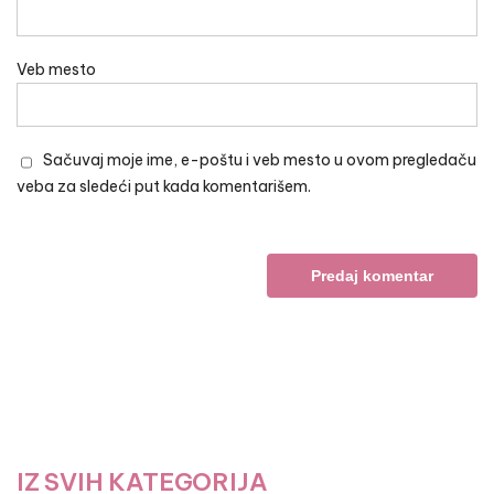
Veb mesto
Sačuvaj moje ime, e-poštu i veb mesto u ovom pregledaču
veba za sledeći put kada komentarišem.
IZ SVIH KATEGORIJA