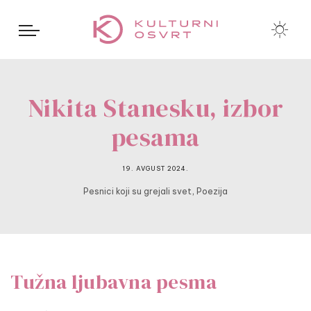
Nikita Stanesku, izbor
pesama
19. AVGUST 2024.
,
Pesnici koji su grejali svet
Poezija
Tužna ljubavna pesma