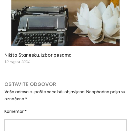
Nikita Stanesku, izbor pesama
19 avgust 2024
OSTAVITE ODGOVOR
Vaša adresa e-pošte neće biti objavljena.
Neophodna polja su
označena
*
Komentar
*