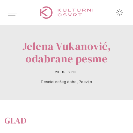
Jelena Vukanović,
odabrane pesme
23. JUL 2023.
,
Pesnici našeg doba
Poezija
GLAD