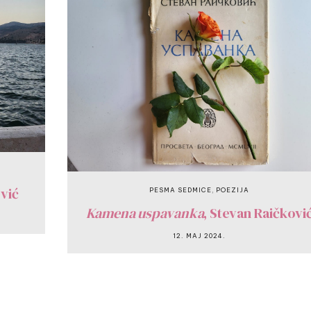
ović
,
PESMA SEDMICE
POEZIJA
Kamena uspavanka
, Stevan Raičkovi
12. MAJ 2024.