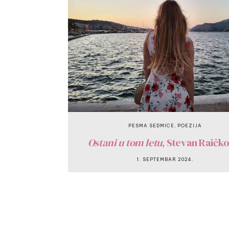
,
PESMA SEDMICE
POEZIJA
Ostani u tom letu
, Stevan Raičk
1. SEPTEMBAR 2024.