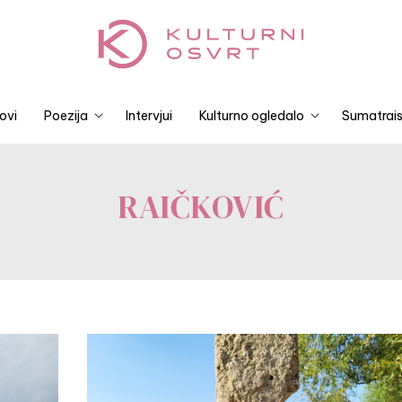
ovi
Poezija
Intervjui
Kulturno ogledalo
Sumatrais
RAIČKOVIĆ