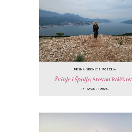
,
PESMA SEDMICE
POEZIJA
Žvinje i Špulje
, Stevan Raičkov
16. AVGUST 2025.