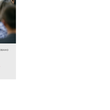
ОВАНО
e
a