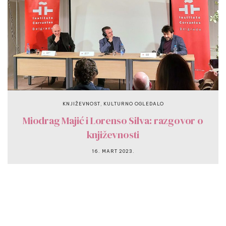
,
KNJIŽEVNOST
KULTURNO OGLEDALO
Miodrag Majić i Lorenso Silva: razgovor o
književnosti
16. MART 2023.