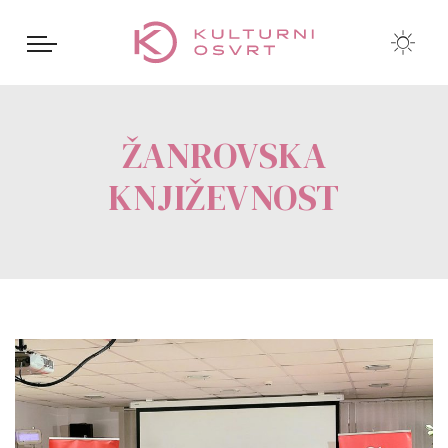
ŽANROVSKA
KNJIŽEVNOST