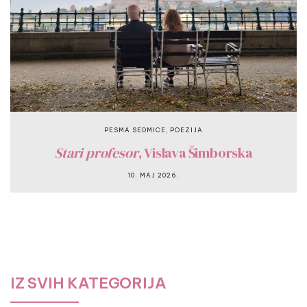
,
PESMA SEDMICE
POEZIJA
Stari profesor
, Vislava Šimborska
10. MAJ 2026.
IZ SVIH KATEGORIJA