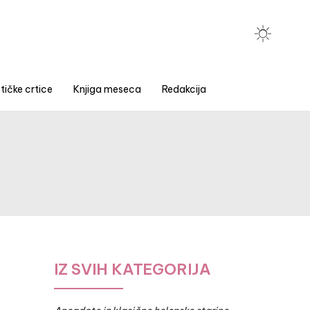
tičke crtice
Knjiga meseca
Redakcija
IZ SVIH KATEGORIJA