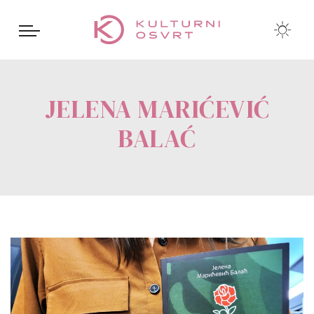
JELENA MARIĆEVIĆ
BALAĆ