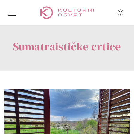
Sumatraističke crtice