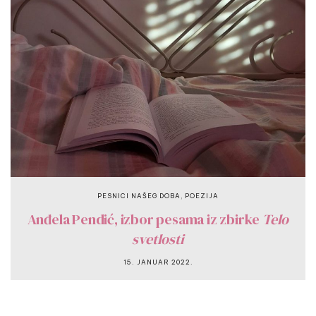
,
PESNICI NAŠEG DOBA
POEZIJA
Anđela Pendić, izbor pesama iz zbirke
Telo
svetlosti
15. JANUAR 2022.