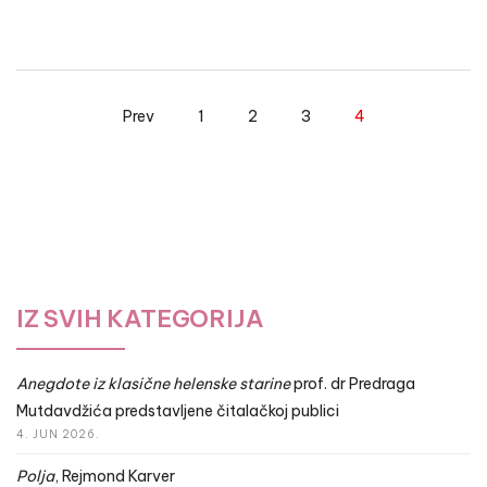
Prev
1
2
3
4
IZ SVIH KATEGORIJA
Anegdote iz klasične helenske starine
prof. dr Predraga
Mutdavdžića predstavljene čitalačkoj publici
4. JUN 2026.
Polja
, Rejmond Karver