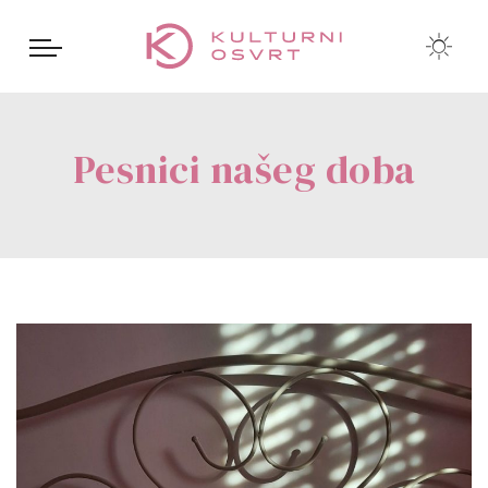
Pesnici našeg doba