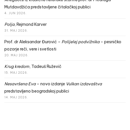
Mutdavdžića predstavljene čitalačkoj publici
4. JUN 2026.
Polja
, Rejmond Karver
31. MAJ 2026.
Prof. dr Aleksandar Đurović –
Polijelej podvižnika
– pesničko
pozorje reči, vere i svetlosti
20. MAJ 2026.
Krug kredom
, Tadeuš Ruževič
15. MAJ 2026.
Nesavršena Eva
– novo izdanje
Vulkan izdavaštva
predstavljeno beogradskoj publici
14. MAJ 2026.