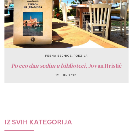
,
PESMA SEDMICE
POEZIJA
Po ceo dan sedim u biblioteci
, Jovan Hristić
12. JUN 2025.
IZ SVIH KATEGORIJA