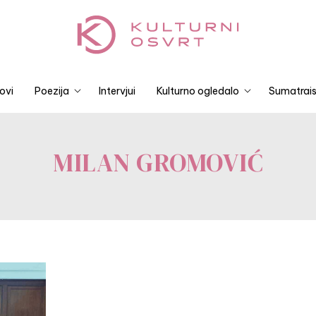
ovi
Poezija
Intervjui
Kulturno ogledalo
Sumatrais
MILAN GROMOVIĆ