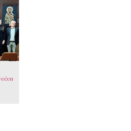
većen