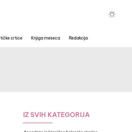
tičke crtice
Knjiga meseca
Redakcija
IZ SVIH KATEGORIJA