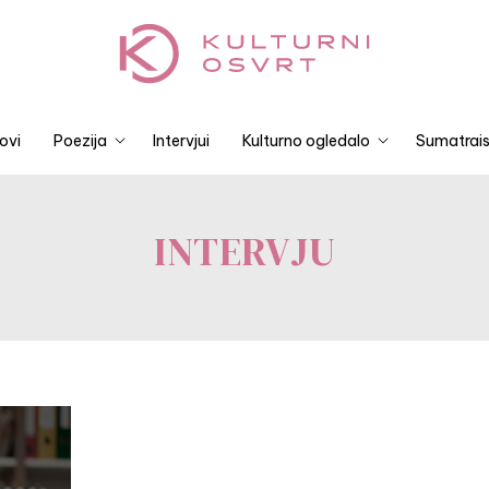
ovi
Poezija
Intervjui
Kulturno ogledalo
Sumatrais
INTERVJU