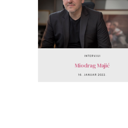
INTERVJUI
Miodrag Majić
16. JANUAR 2022.