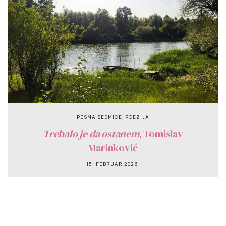
,
PESMA SEDMICE
POEZIJA
Trebalo je da ostanem
, Tomislav
Marinković
15. FEBRUAR 2026.