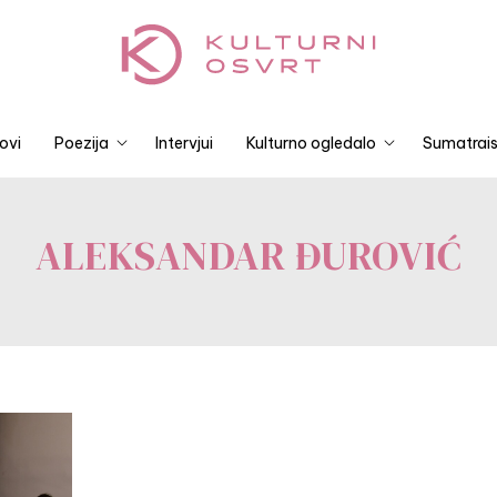
ovi
Poezija
Intervjui
Kulturno ogledalo
Sumatrais
ALEKSANDAR ĐUROVIĆ