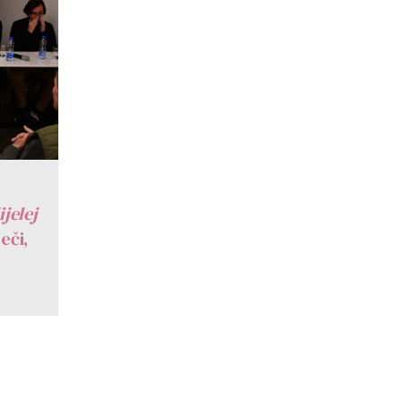
ijelej
eči,