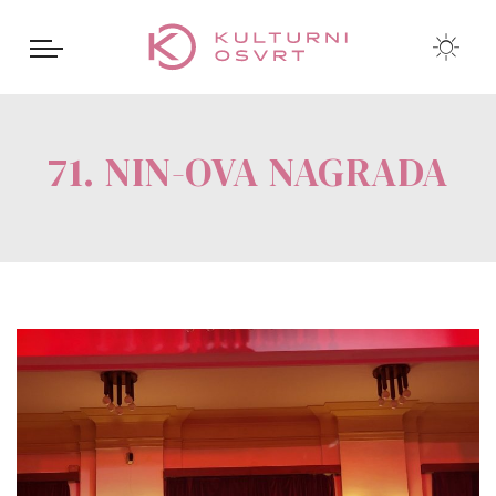
71. NIN-OVA NAGRADA