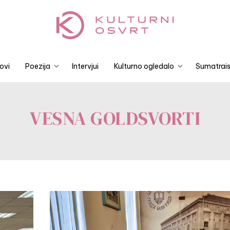
ovi
Poezija
Intervjui
Kulturno ogledalo
Sumatrais
VESNA GOLDSVORTI