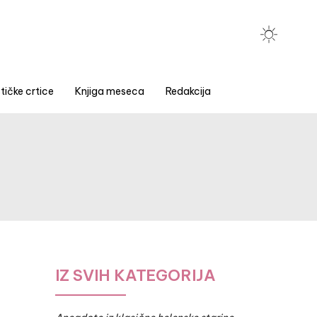
tičke crtice
Knjiga meseca
Redakcija
IZ SVIH KATEGORIJA