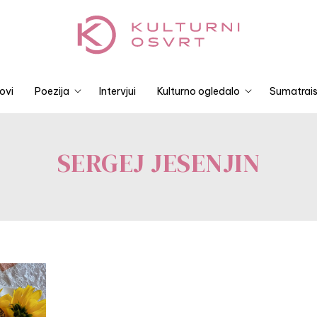
ovi
Poezija
Intervjui
Kulturno ogledalo
Sumatrais
SERGEJ JESENJIN