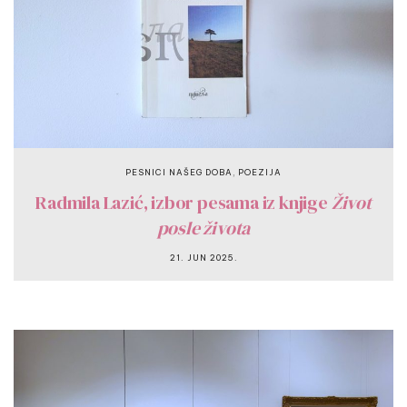
,
PESNICI NAŠEG DOBA
POEZIJA
Radmila Lazić, izbor pesama iz knjige
Život
posle života
21. JUN 2025.