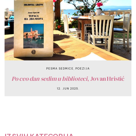
,
PESMA SEDMICE
POEZIJA
Po ceo dan sedim u biblioteci
, Jovan Hristić
12. JUN 2025.