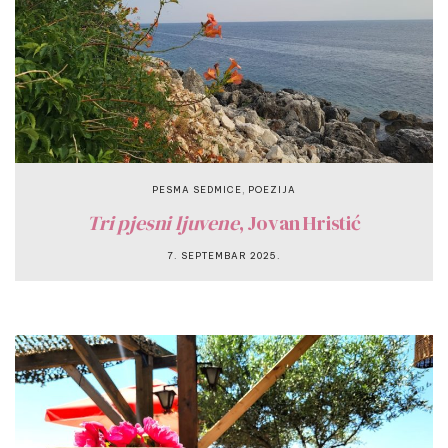
,
PESMA SEDMICE
POEZIJA
Tri pjesni ljuvene
, Jovan Hristić
7. SEPTEMBAR 2025.