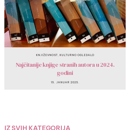
,
KNJIŽEVNOST
KULTURNO OGLEDALO
Najčitanije knjige stranih autora u 2024.
godini
15. JANUAR 2025.
IZ SVIH KATEGORIJA