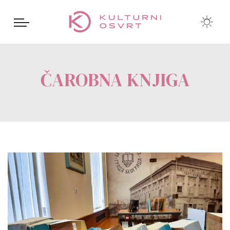
ČAROBNA KNJIGA