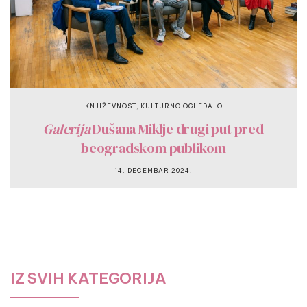
,
KNJIŽEVNOST
KULTURNO OGLEDALO
Galerija
Dušana Miklje drugi put pred
beogradskom publikom
14. DECEMBAR 2024.
IZ SVIH KATEGORIJA