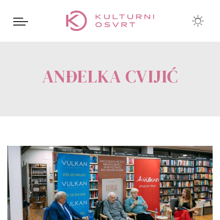
ANĐELKA CVIJIĆ