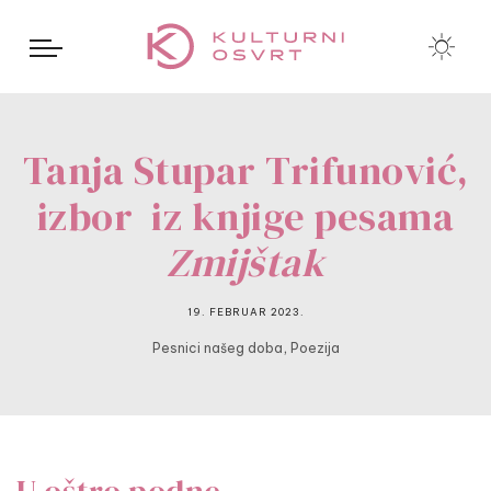
Tanja Stupar Trifunović,
izbor iz knjige pesama
Zmijštak
19. FEBRUAR 2023.
,
Pesnici našeg doba
Poezija